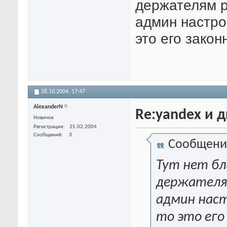
держателям ре
админ настро
это его закон
28.10.2004,
17:47
AlexanderN
Re:yandex и 
Новичок
Регистрация
25.02.2004
Сообщений
3
Сообщени
Тут нет бл
держателям 
админ наст
то это его