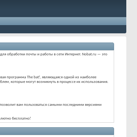
для обработки почты и работы в сети Интернет. Nobat.ru — это
ая программа The bat!, являющаяся одной из наиболее
блем, которые могут возникнуть в процессе их использования.
то позволит вам пользоваться самыми последними версиями
олютно бесплатно!