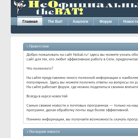
Главная
The Bat!
Аналоги
Форум
Новост
» Приветствие
Добро пожаловать на сайт Nobat.ru! здесь вы можете узнать обо
сайт для тех, кто любит эффективную работу в Сети, предпочитае
Что полезного?
На сайте представлено много полезной информации о наиболее
популярных. Здесь вы можете получить ответы на вопросы по р
На сайте работает форум, где можно поделиться своими впечатл
Всегда в курсе новостей
Самые свежие новости о почтовых программах — только на наше
программ, делая обработку почты еще более эффективной.
Помимо информации, вы получаете возможность скачать програм
» Последние новости