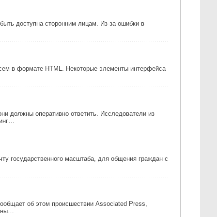
быть доступна сторонним лицам. Из-за ошибки в
писем в формате HTML. Некоторые элементы интерфейса
они должны оперативно ответить. Исследователи из
ринг…
чту государственного масштаба, для общения граждан с
Сообщает об этом происшествии Associated Press,
стны…