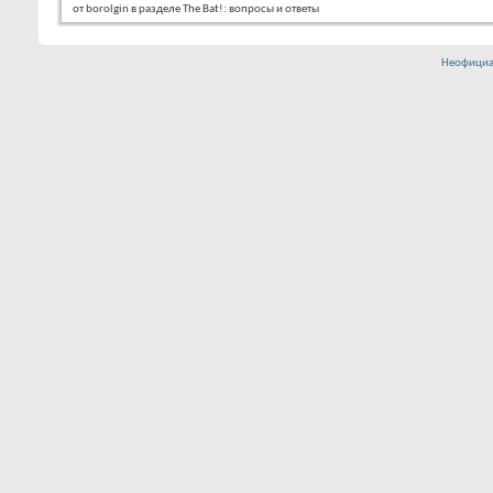
от borolgin в разделе The Bat!: вопросы и ответы
Неофициа