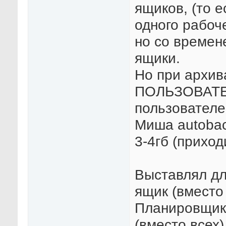
ящиков, (то 
одного рабоч
но со времен
ящики.
Но при архив
ПОЛЬЗОВАТЕЛ
пользователе
Миша autobac
3-4гб (прихо
Выставлял дл
ящик (вместо
Планировщик 
(вместо всех)