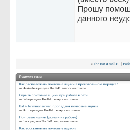
Прошу помощи
данного неуд
«
The Bat и mail.ru
|
Рабо
Похожие темы
Как расположить почтовые ящики в произвольном порядке?
от Strakosha в разделе The Bat!: вопросы и ответы
Скрыть почтовые ящики при работе в сети
от Beb в разделе The Bat!: вопросы и ответы
Bat + Terminal server. пропадают почтовые ящики
от Skrut в разделе The Bat!: вопросы и ответы
Почтовые ящики (дома и на работе)
от five в разделе The Bat!: вопросы и ответы
Как восстановить почтовые ящики?