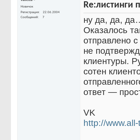
valletta
Re:листинги 
Новичок
Регистрация
22.06.2004
ну да, да, да
Сообщений
7
Оказалось так
отправлено с 
не подтвержд
клиентуры. Р
сотен клиенто
отправленног
ответ — прос
VK
http://www.all-