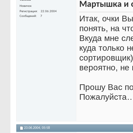
Мартышка и 
Новичок
Регистрация
22.06.2004
Итак, очки В
Сообщений
7
понять, на ч
Вкуда мне сле
куда только 
сортировщик)
вероятно, не 
Прошу Вас п
Пожалуйста
23.06.2004,
05:58