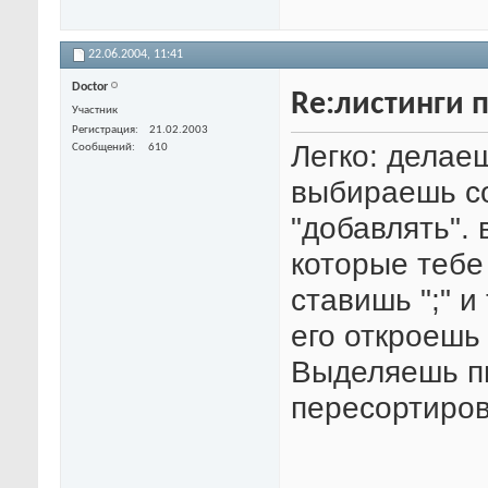
22.06.2004,
11:41
Doctor
Re:листинги 
Участник
Регистрация
21.02.2003
Легко: делае
Сообщений
610
выбираешь со
"добавлять".
которые тебе
ставишь ";" и
его откроешь
Выделяешь п
пересортиров