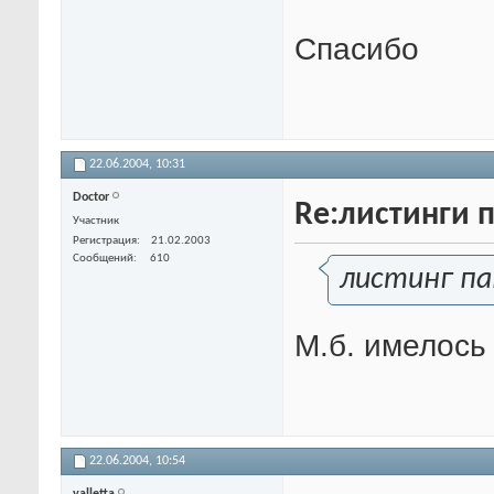
Спасибо
22.06.2004,
10:31
Doctor
Re:листинги 
Участник
Регистрация
21.02.2003
Сообщений
610
листинг па
М.б. имелось
22.06.2004,
10:54