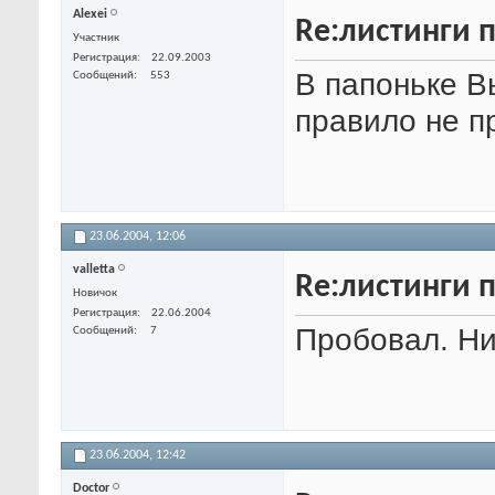
Alexei
Re:листинги 
Участник
Регистрация
22.09.2003
В папоньке В
Сообщений
553
правило не п
23.06.2004,
12:06
valletta
Re:листинги 
Новичок
Регистрация
22.06.2004
Пробовал. Н
Сообщений
7
23.06.2004,
12:42
Doctor