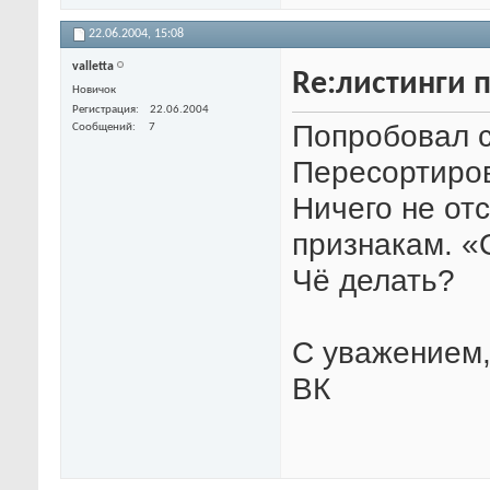
22.06.2004,
15:08
valletta
Re:листинги 
Новичок
Регистрация
22.06.2004
Попробовал с
Сообщений
7
Пересортиров
Ничего не от
признакам. «
Чё делать?
С уважением
ВК