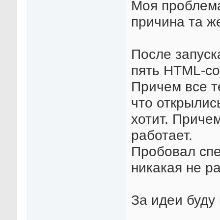
Моя проблема
причина та же
После запуск
пять HTML-со
Причем все т
что открылис
хотит. Причем
работает.
Пробовал спер
никакая не ра
За идеи буду