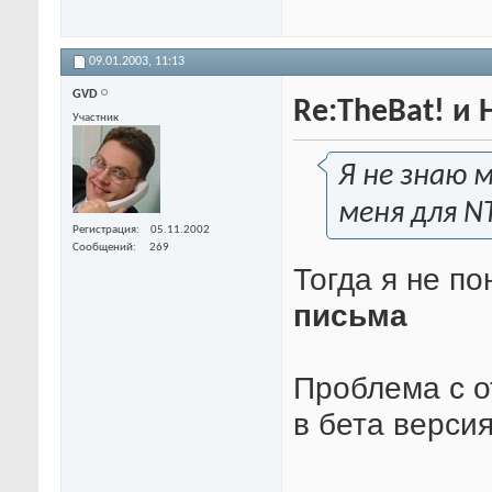
09.01.2003,
11:13
GVD
Re:TheBat! и
Участник
Я не знаю 
меня для N
Регистрация
05.11.2002
Сообщений
269
Тогда я не п
письма
Проблема с о
в бета версия