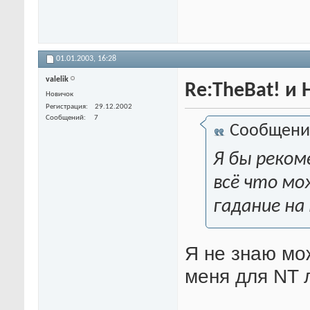
01.01.2003,
16:28
valelik
Re:TheBat! и
Новичок
Регистрация
29.12.2002
Сообщений
7
Сообщени
Я бы реком
всё что мо
гадание на
Я не знаю мож
меня для NT 