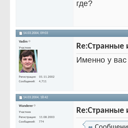
где?
14.03.2004,
09:03
Vadim
Re:Странные 
Участник
Именно у вас и
Регистрация
01.11.2002
Сообщений
4,711
14.03.2004,
18:42
Wanderer
Re:Странные 
Участник
Регистрация
11.08.2003
Сообщений
774
Сообщени