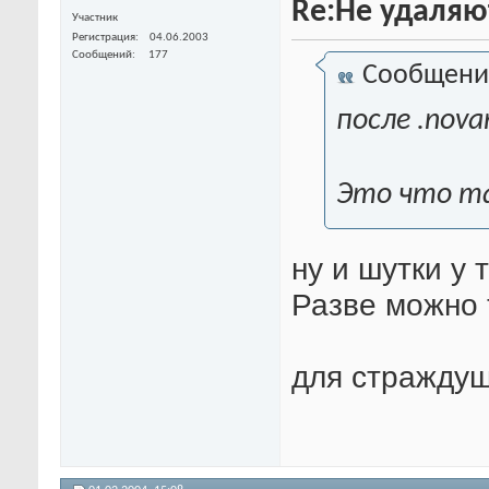
Re:Не удаляю
Участник
Регистрация
04.06.2003
Сообщений
177
Сообщени
после .nova
Это что т
ну и шутки у
Разве можно 
для стражду