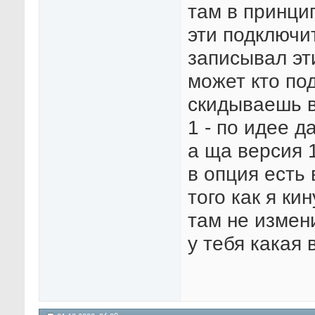
там в принци
эти подключи
записывал эти
может кто по
скидываешь в
1 - по идее д
а ща версия 
в опция есть
того как я кин
там не измен
у тебя какая