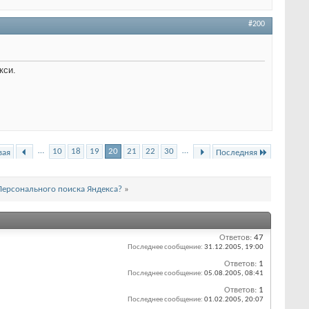
#200
кси.
…
…
10
18
19
20
21
22
30
вая
Последняя
 Персонального поиска Яндекса?
»
Ответов:
47
Последнее сообщение:
31.12.2005,
19:00
Ответов:
1
Последнее сообщение:
05.08.2005,
08:41
Ответов:
1
Последнее сообщение:
01.02.2005,
20:07