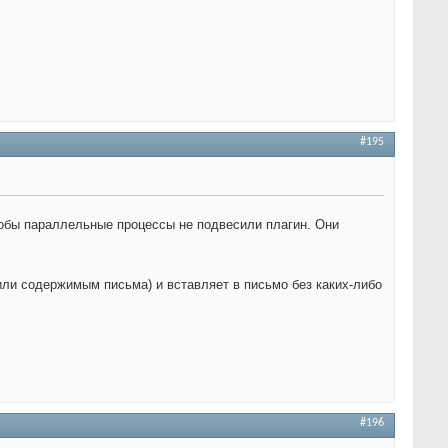
#195
тобы параллельные процессы не подвесили плагин. Они
(или содержимым письма) и вставляет в письмо без каких-либо
#196