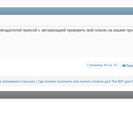
бладателей проксей с авторизацией проверить мой плагин на вашем про
Страница 20 из 55
Пер
о вложения к письму
|
Где можно получить или купить плагин для The BAT для