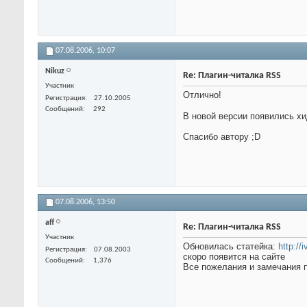
07.08.2006,
10:07
Nikuz
Re: Плагин-читалка RSS
Участник
Отлично!
Регистрация
27.10.2005
Сообщений
292
В новой версии появились х
Спасибо автору ;D
07.08.2006,
13:50
aff
Re: Плагин-читалка RSS
Участник
Обновилась статейка:
http://
Регистрация
07.08.2003
скоро появится на сайте
Сообщений
1,376
Все пожелания и замечания п