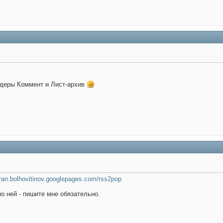
идеры Коммент и Лист-архив
ivan.bolhovitinov.googlepages.com/rss2pop
о ней - пишите мне обязательно.