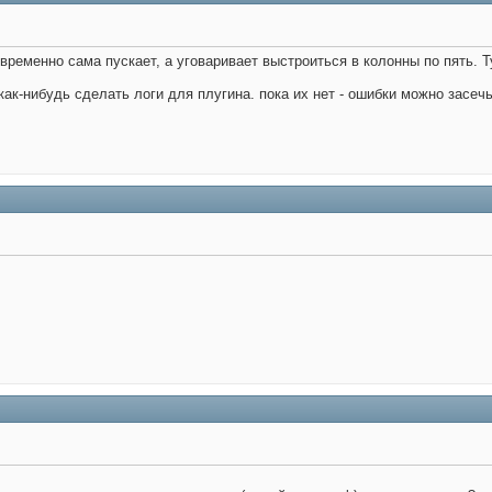
временно сама пускает, а уговаривает выстроиться в колонны по пять. Ту
ак-нибудь сделать логи для плугина. пока их нет - ошибки можно засеч