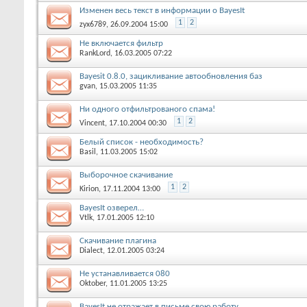
Изменен весь текст в информации о BayesIt
1
2
zyx6789, 26.09.2004 15:00
Не включается фильтр
RankLord, 16.03.2005 07:22
Bayesit 0.8.0, зацикливание автообновления баз
gvan, 15.03.2005 11:35
Ни одного отфильтрованого спама!
1
2
Vincent, 17.10.2004 00:30
Белый список - необходимость?
Basil, 11.03.2005 15:02
Выборочное скачивание
1
2
Kirion, 17.11.2004 13:00
BayesIt озверел…
Vtlk, 17.01.2005 12:10
Скачивание плагина
Dialect, 12.01.2005 03:24
Не устанавливается 080
Oktober, 11.01.2005 13:25
BayesIt не отражает в письме свою работу