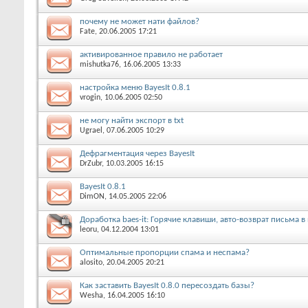
почему не может нати файлов?
Fate, 20.06.2005 17:21
активированное правило не работает
mishutka76, 16.06.2005 13:33
настройка меню BayesIt 0.8.1
vrogin, 10.06.2005 02:50
не могу найти экспорт в txt
Ugrael, 07.06.2005 10:29
Дефрагментация через BayesIt
DrZubr, 10.03.2005 16:15
BayesIt 0.8.1
DimON, 14.05.2005 22:06
Доработка baes-it: Горячие клавиши, авто-возврат письма 
leoru, 04.12.2004 13:01
Оптимальные пропорции спама и неспама?
alosito, 20.04.2005 20:21
Как заставить BayesIt 0.8.0 пересоздать базы?
Wesha, 16.04.2005 16:10