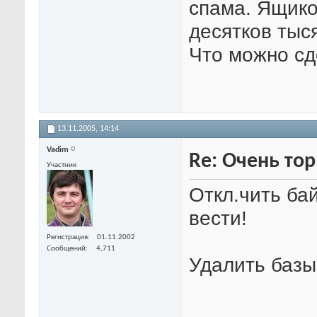
спама. Ящико
десятков тыся
Что можно сд
13.11.2005,
14:14
Vadim
Re: Очень тор
Участник
Откл.чить бай
вести!
Регистрация
01.11.2002
Сообщений
4,711
Удалить базы