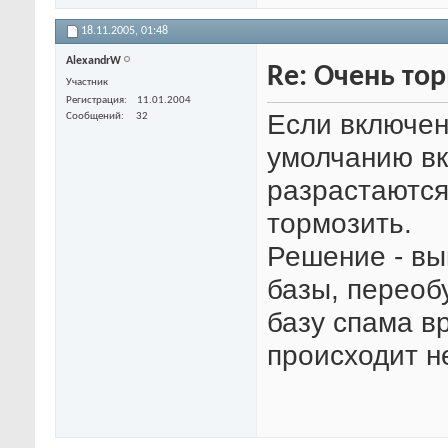
18.11.2005,
01:48
AlexandrW
Re: Очень тор
Участник
Регистрация
11.01.2004
Если включен
Сообщений
32
умолчанию вк
разрастаются
тормозить.
Решение - вы
базы, переоб
базу спама в
происходит н