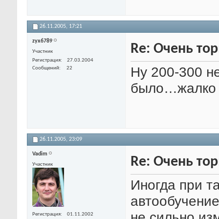
26.11.2005,
17:21
zyx6789
Re: Очень тор
Участник
Регистрация
27.03.2004
Ну 200-300 н
Сообщений
22
было…жалко с
26.11.2005,
23:09
Vadim
Re: Очень тор
Участник
Иногда при т
автообучение 
не сильно из
Регистрация
01.11.2002