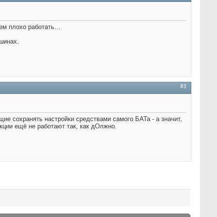
сем плохо работать…
шинах.
#3
ие сохранять настройки средствами самого БАТа - а значит,
кции ещё не работают так, как дОлжно.