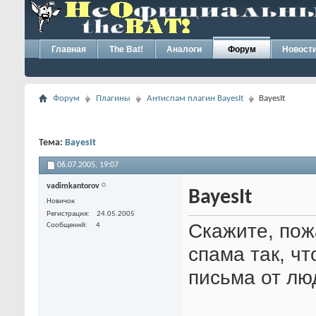
Главная
The Bat!
Аналоги
Форум
Новост
Форум
Плагины
Антиспам плагин BayesIt
BayesIt
Тема:
BayesIt
06.07.2005,
19:07
vadimkantorov
BayesIt
Новичок
Регистрация
24.05.2005
Скажите, пож
Сообщений
4
спама так, ч
письма от лю