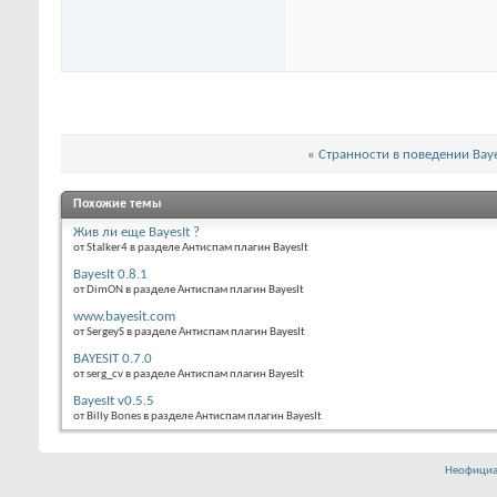
«
Странности в поведении Bayes
Похожие темы
Жив ли еще BayesIt ?
от Stalker4 в разделе Антиспам плагин BayesIt
BayesIt 0.8.1
от DimON в разделе Антиспам плагин BayesIt
www.bayesit.com
от SergeyS в разделе Антиспам плагин BayesIt
BAYESIT 0.7.0
от serg_cv в разделе Антиспам плагин BayesIt
BayesIt v0.5.5
от Billy Bones в разделе Антиспам плагин BayesIt
Неофициа