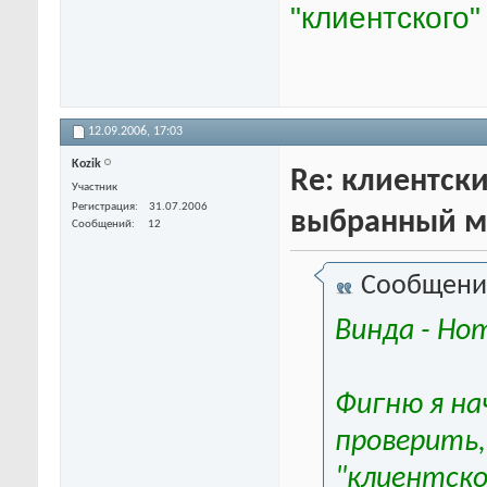
"клиентского"
12.09.2006,
17:03
Kozik
Re: клиентски
Участник
Регистрация
31.07.2006
выбранный м
Сообщений
12
Сообщени
Винда - Hom
Фигню я н
проверить,
"клиентск