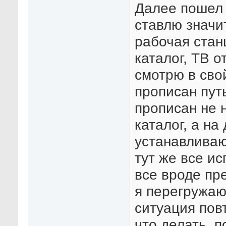
Далее пошел 
ставлю значи
рабочая стан
каталог, ТВ от
смотрю в сво
прописан путь
прописан не 
каталог, а на
устанавливаю
тут же все и
все вроде пре
я перегружаю
ситуация пов
что делать, 