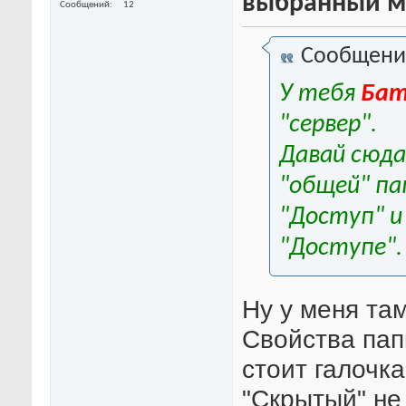
выбранный м
Сообщений
12
Сообщени
У тебя
Бат
"сервер".
Давай сюда
"общей" па
"Доступ" и
"Доступе".
Ну у меня та
Свойства пап
стоит галочка
"Скрытый" не