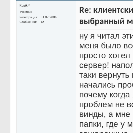
Kozik
Re: клиентски
Участник
Регистрация
31.07.2006
выбранный м
Сообщений
12
ну я читал эт
меня было вс
просто хотел
сервер! напо
таки вернуть 
начались про
почему когда 
проблем не во
винды, а мне
папки, где у 