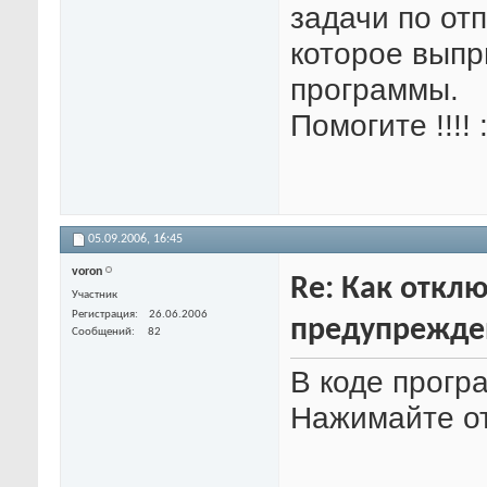
задачи по от
которое выпр
программы.
Помогите !!!! :
05.09.2006,
16:45
voron
Re: Как откл
Участник
Регистрация
26.06.2006
предупрежде
Сообщений
82
В коде прог
Нажимайте от