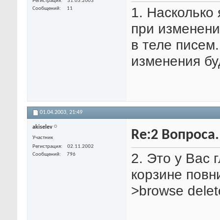
Регистрация
31.03.2003
1. Насколько
Сообщений
11
при изменени
в теле писем.
изменения бу
01.04.2003,
21:49
akiselev
Re:2 Вопроса
Участник
Регистрация
02.11.2002
2. Это у Вас 
Сообщений
796
корзине повни
>browse dele