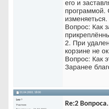
его и застав
программой. 
изменяеться.
Вопрос: Как 
прикреплённ
2. При удален
корзине не о
Вопрос: Как э
Заранее благ
01.04.2003,
18:00
Leo
Re:2 Вопроса
Участник