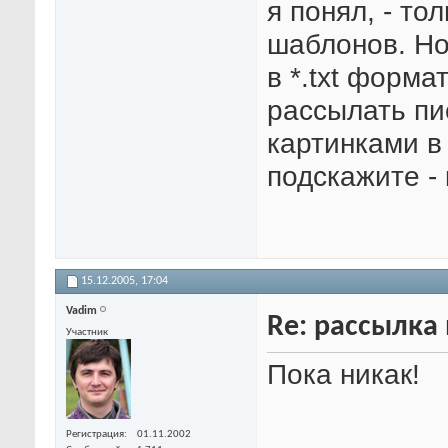
я понял, - т
шаблонов. Но
в *.txt форма
рассылать пи
картинками в 
подскажите - 
15.12.2005,
17:04
Vadim
Re: рассылка
Участник
Пока никак!
Регистрация
01.11.2002