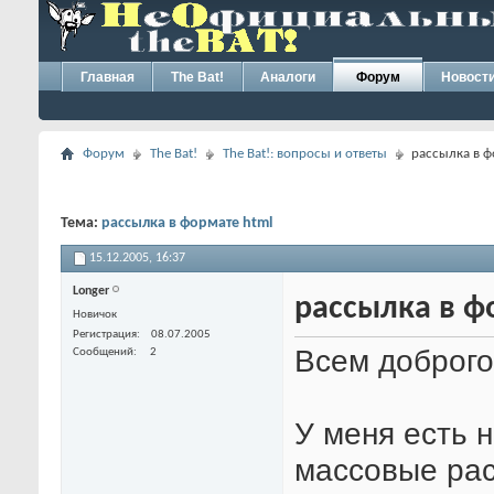
Главная
The Bat!
Аналоги
Форум
Новост
Форум
The Bat!
The Bat!: вопросы и ответы
рассылка в ф
Тема:
рассылка в формате html
15.12.2005,
16:37
Longer
рассылка в ф
Новичок
Регистрация
08.07.2005
Всем доброго
Сообщений
2
У меня есть 
массовые рас