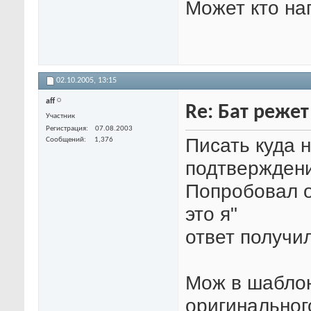
Может кто на
02.10.2005,
13:15
aff
Re: Бат режет
Участник
Регистрация
07.08.2003
Писать куда 
Сообщений
1,376
подтвержден
Попробовал о
это я"
ответ получил
Мож в шаблон
оригинальног