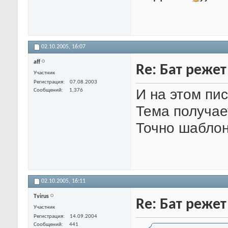
02.10.2005,
16:07
aff
Re: Бат режет
Участник
Регистрация
07.08.2003
И на этом пи
Сообщений
1,376
Тема получае
Точно шабло
02.10.2005,
16:11
Tvirus
Re: Бат режет
Участник
Регистрация
14.09.2004
Сообщений
441