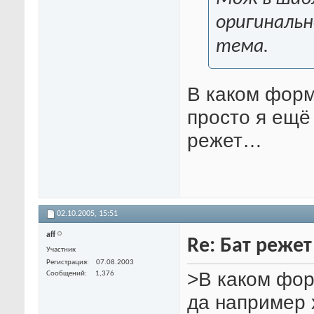
оригинальн
тема.
В каком форм
просто я ещё
режет…
02.10.2005,
15:51
aff
Re: Бат режет
Участник
Регистрация
07.08.2003
>В каком фор
Сообщений
1,376
да например 