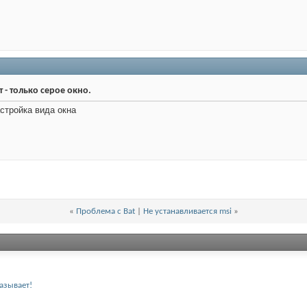
 - только серое окно.
стройка вида окна
«
Проблема с Bat
|
Не устанавливается msi
»
казывает!