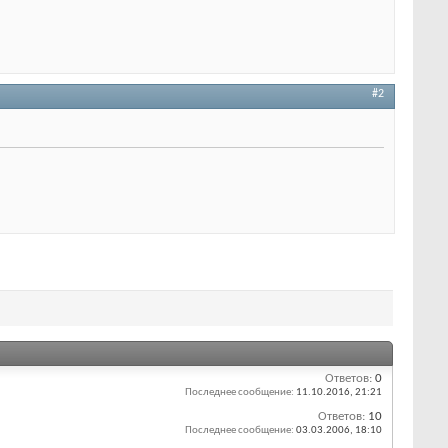
#2
Ответов:
0
Последнее сообщение:
11.10.2016,
21:21
Ответов:
10
Последнее сообщение:
03.03.2006,
18:10