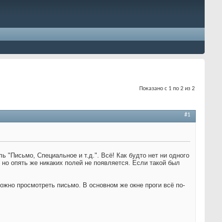
Показано с 1 по 2 из 2
#1
 "Письмо, Специальное и т.д.". Всё! Как будто нет ни одного
 но опять же никаких полей не появляется. Если такой был
можно просмотреть письмо. В основном же окне проги всё по-