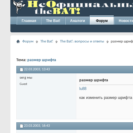
Главная
The Bat!
Аналоги
Форум
Новост
Форум
The Bat!
The Bat!: вопросы и ответы
размер шриф
Тема:
размер шрифта
22.03.2003,
13:43
serg мы
размер шрифта
Guest
lu88
как изменить размер шрифта 
23.03.2003,
16:43