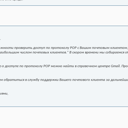
.
можности проверить доступ по протоколу POP с Вашим почтовым клиентом
наибольшим числом почтовых клиентов.* В скором времени мы собираемся 
о доступе по протоколу POP можно найти в справочном центре Gmail. Прос
м обратиться в службу поддержки Вашего почтового клиента за дальнейш
иями,