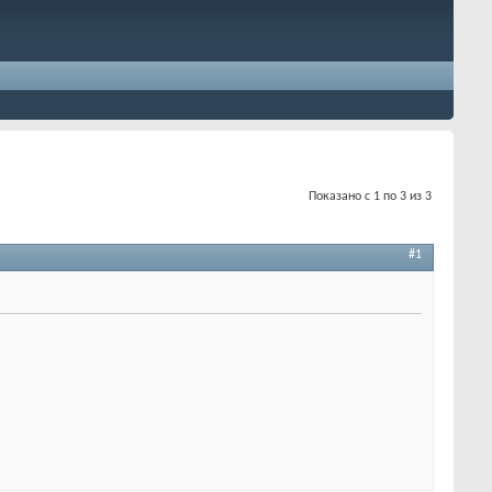
Показано с 1 по 3 из 3
#1