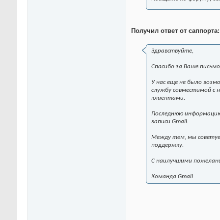
Получил ответ от саппорта:
Здравствуйте,
Спасибо за Ваше письмо
У нас еще не было воз
службу совместимой с 
клиентами.
Последнюю информацию 
записи Gmail.
Между тем, мы советуе
поддержку.
С наилучшими пожелан
Команда Gmail