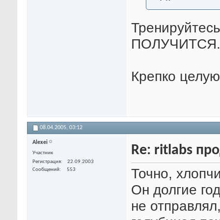
Тренируйтес
ПОЛУЧИТСЯ
Крепко целу
08.04.2005,
03:12
Alexei
Re: ritlabs п
Участник
Регистрация
22.09.2003
Точно, хлопч
Сообщений
553
Он долгие го
не отправлял