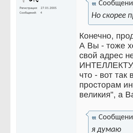
Сообщени
Регистрация
27.01.2005
Сообщений
4
Но скорее 
Конечно, про
А Вы - тоже 
свой адрес н
ИНТЕЛЛЕКТУ
что - вот так
просторам ин
великия", а 
Сообщени
я думаю