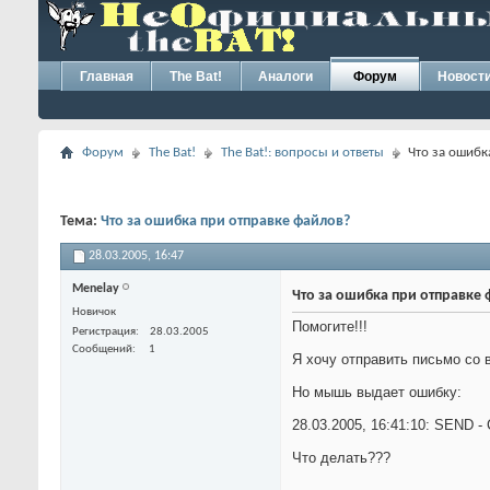
Главная
The Bat!
Аналоги
Форум
Новост
Форум
The Bat!
The Bat!: вопросы и ответы
Что за ошибк
Тема:
Что за ошибка при отправке файлов?
28.03.2005,
16:47
Menelay
Что за ошибка при отправке
Новичок
Помогите!!!
Регистрация
28.03.2005
Сообщений
1
Я хочу отправить письмо со
Но мышь выдает ошибку:
28.03.2005, 16:41:10: SEND -
Что делать???