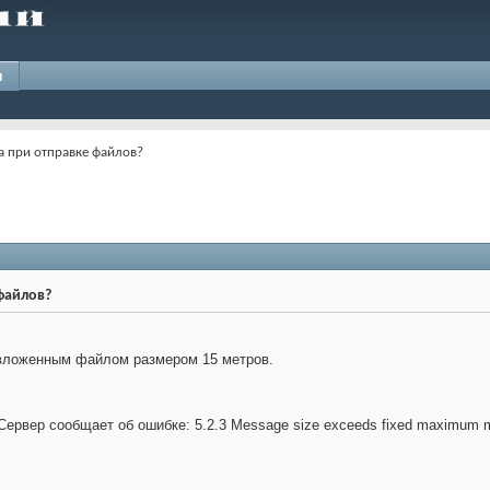
и
а при отправке файлов?
 файлов?
 вложенным файлом размером 15 метров.
 Сервер сообщает об ошибке: 5.2.3 Message size exceeds fixed maximum 