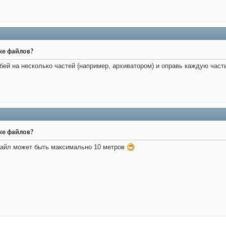
ке файлов?
ей на несколько частей (например, архиватором) и оправь каждую час
ке файлов?
 файл может быть максимально 10 метров