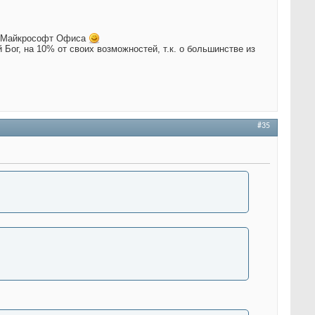
де Майкрософт Офиса
й Бог, на 10% от своих возможностей, т.к. о большинстве из
#35