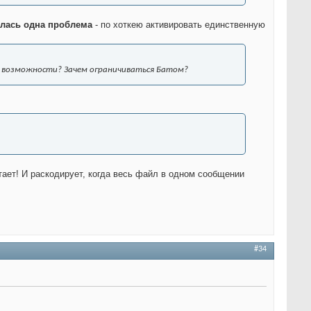
алась одна проблема
- по хоткею активировать единственную
ее возможности? Зачем ограничиваться Батом?
тает! И раскодирует, когда весь файл в одном сообщении
#34