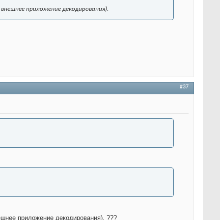
 внешнее приложение декодирования).
#37
ешнее приложение декодирования). ???