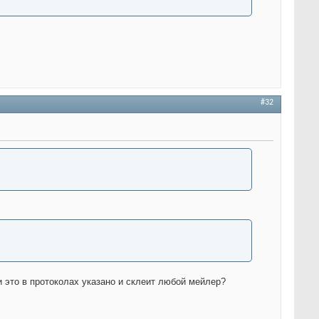
#32
ли это в протоколах указано и склеит любой мейлер?