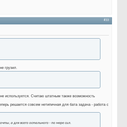
#33
не грузил.
й не используется. Считаю штатным также возможность
перь решается совсем нетипичная для бата задача - работа с
чты, а для всего остального - по мере сил.