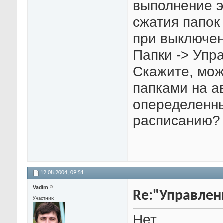
выполнение э
сжатия папок
при выключен
Папки -> Упр
Скажите, мож
папками на а
опеределенны
расписанию?
12.08.2004,
09:51
Vadim
Re:"Управлен
Участник
Нет…