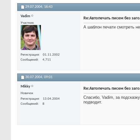
29.07.2004,
16:43
Vadim
Re:Автопечать писем без заг
Участник
А шаблон печати смотреть н
Регистрация
01.11.2002
Сообщений
4,711
30.07.2004,
09:01
Mikky
Re:Автопечать писем без заг
Новичок
Спасибо, Vadim, за подсказку
Регистрация
13.04.2004
подводит.
Сообщений
8