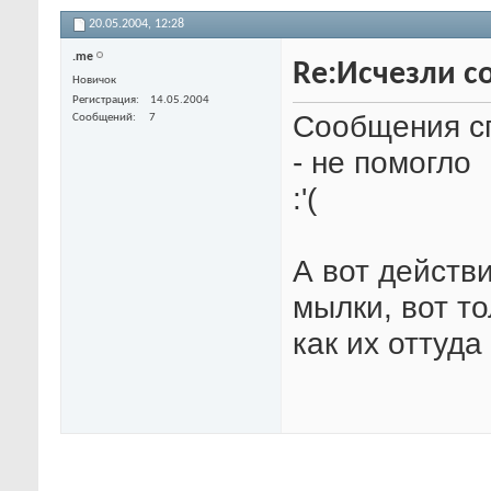
20.05.2004,
12:28
.me
Re:Исчезли со
Новичок
Регистрация
14.05.2004
Сообщения сп
Сообщений
7
- не помогло
:'(
А вот действ
мылки, вот то
как их оттуд