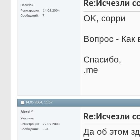
Re:Исчезли со
Новичок
Регистрация
14.05.2004
OK, сорри
Сообщений
7
Вопрос - Как
Спасибо,
.me
14.05.2004,
11:57
Alexei
Re:Исчезли со
Участник
Регистрация
22.09.2003
Да об этом з
Сообщений
553