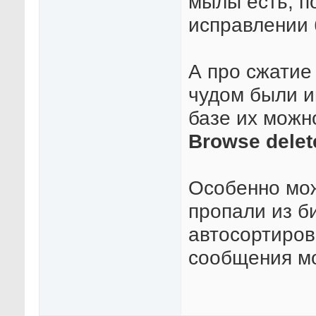
мылы есть, п
исправлении 
А про сжатие
чудом были и
базе их можн
Browse dele
Особенно мож
пропали из б
автосортиров
сообщения мо