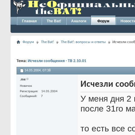
Главная
The Bat!
Аналоги
Форум
Новост
Форум
The Bat!
The Bat!: вопросы и ответы
Исчезли сооб
Тема:
Исчезли сообщения - TB 2.10.01
14.05.2004,
07:38
.me
Исчезли сообщ
Новичок
Регистрация
14.05.2004
У меня дня 2
Сообщений
7
после 31го м
то есть все 