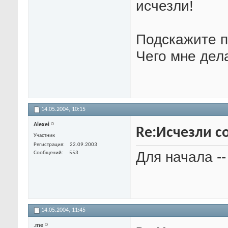
исчезли!
Подскажите п
Чего мне дел
14.05.2004,
10:15
Alexei
Re:Исчезли со
Участник
Регистрация
22.09.2003
Для начала --
Сообщений
553
14.05.2004,
11:45
.me