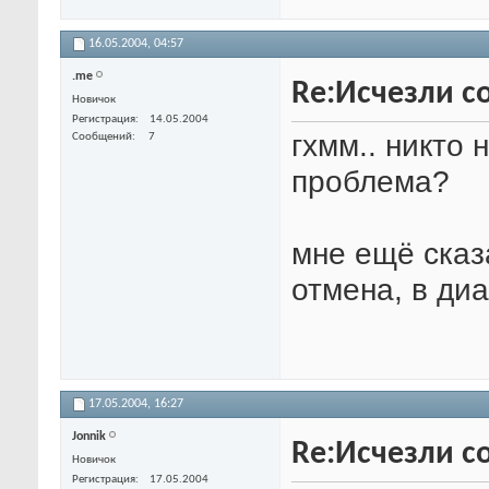
16.05.2004,
04:57
.me
Re:Исчезли со
Новичок
Регистрация
14.05.2004
гхмм.. никто 
Сообщений
7
проблема?
мне ещё сказ
отмена, в ди
17.05.2004,
16:27
Jonnik
Re:Исчезли со
Новичок
Регистрация
17.05.2004