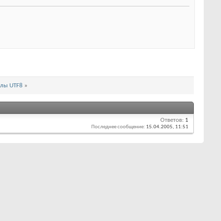
олы UTF8
»
Ответов:
1
Последнее сообщение:
15.04.2005,
11:51