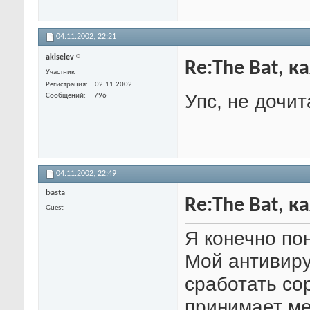
04.11.2002,
22:21
akiselev
Re:The Bat, 
Участник
Регистрация
02.11.2002
Упс, не дочи
Сообщений
796
04.11.2002,
22:49
basta
Re:The Bat, 
Guest
Я конечно по
Мой антивиру
сработать со
принимает ме