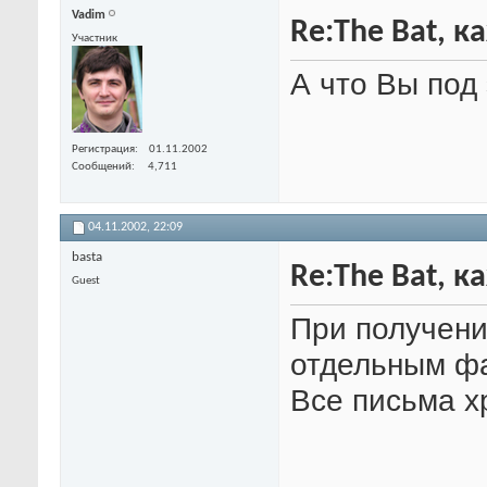
Vadim
Re:The Bat, 
Участник
А что Вы под
Регистрация
01.11.2002
Сообщений
4,711
04.11.2002,
22:09
basta
Re:The Bat, 
Guest
При получени
отдельным ф
Все письма х