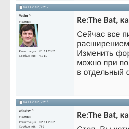
04.11.2002,
22:12
Vadim
Re:The Bat, 
Участник
Сейчас все п
расширением 
Изменить фор
Регистрация
01.11.2002
Сообщений
4,711
можно при по
в отдельный 
04.11.2002,
22:16
akiselev
Re:The Bat, 
Участник
Регистрация
02.11.2002
Сообщений
796