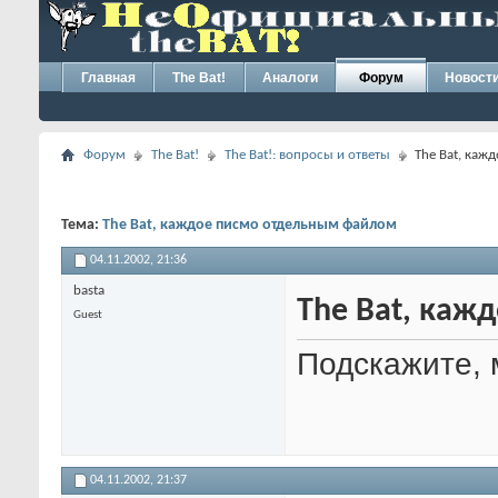
Главная
The Bat!
Аналоги
Форум
Новост
Форум
The Bat!
The Bat!: вопросы и ответы
The Bat, каж
Тема:
The Bat, каждое писмо отдельным файлом
04.11.2002,
21:36
basta
The Bat, каж
Guest
Подскажите, 
04.11.2002,
21:37