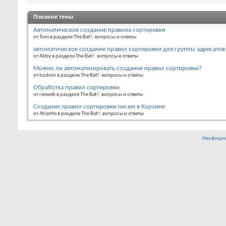
Похожие темы
Автоматическое создание правила сортировки
от Toni в разделе The Bat!: вопросы и ответы
автоматическое создание правил сортировки для группы адресатов 
от Abby в разделе The Bat!: вопросы и ответы
Можно ли автоматизировать создание правил сортировки?
от bodom в разделе The Bat!: вопросы и ответы
Обработка правил сортировки
от rasweb в разделе The Bat!: вопросы и ответы
Создание правил сортировки писем в Корзине
от Atlantis в разделе The Bat!: вопросы и ответы
Неофициа