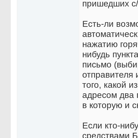
пришедших с/
Есть-ли возм
автоматическ
нажатию горя
нибудь пункт
письмо (выби
отправителя 
того, какой и
адресом два 
в которую и 
Если кто-нибу
средствами Б