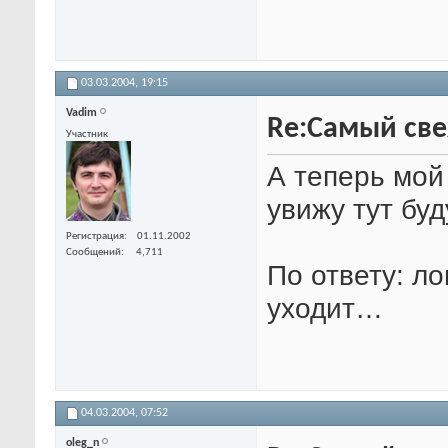
03.03.2004,
19:15
Vadim
Re:Самый свеж
Участник
А теперь мой
увижу тут бу
Регистрация
01.11.2002
Сообщений
4,711
По ответу: л
уходит…
04.03.2004,
07:52
oleg_n