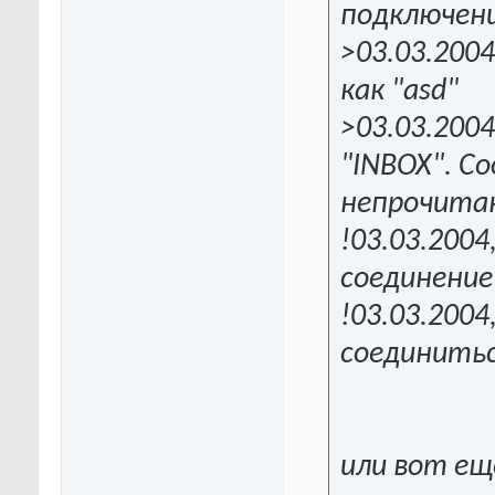
подключение
>03.03.2004
как "asd"
>03.03.2004
"INBOX". С
непрочитанн
!03.03.2004
соединение
!03.03.2004
соединитьс
или вот е