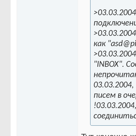
>03.03.2004
подключение
>03.03.2004
как "asd@pi
>03.03.2004
"INBOX". С
непрочитанн
03.03.2004,
писем в оче
!03.03.2004
соединитьс