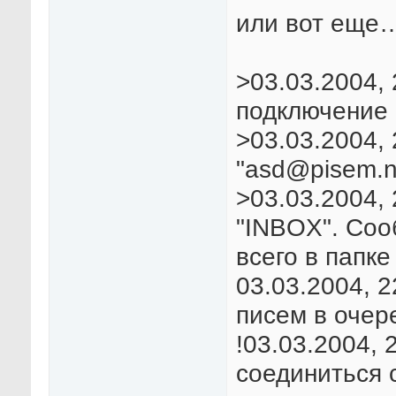
или вот еще
>03.03.2004,
подключение 
>03.03.2004, 
"asd@pisem.n
>03.03.2004, 
"INBOX". Соо
всего в папке 
03.03.2004, 2
писем в очер
!03.03.2004,
соединиться