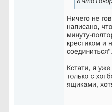
а что говор
Ничего не гов
написано, что
минуту-полто
крестиком и 
соединиться
Кстати, я уже
только с хот
ящиками, хо