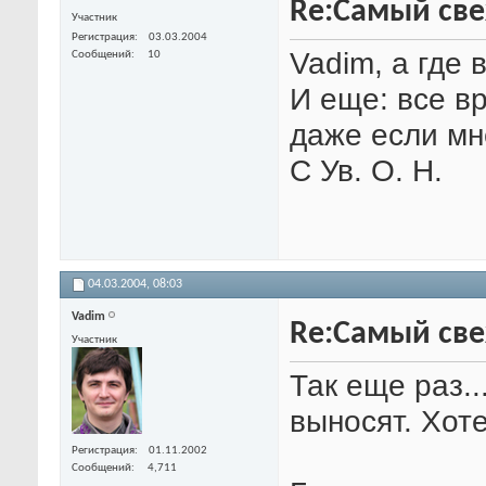
Re:Самый свеж
Участник
Регистрация
03.03.2004
Vadim, а где 
Сообщений
10
И еще: все в
даже если м
С Ув. О. Н.
04.03.2004,
08:03
Vadim
Re:Самый свеж
Участник
Так еще раз..
выносят. Хот
Регистрация
01.11.2002
Сообщений
4,711