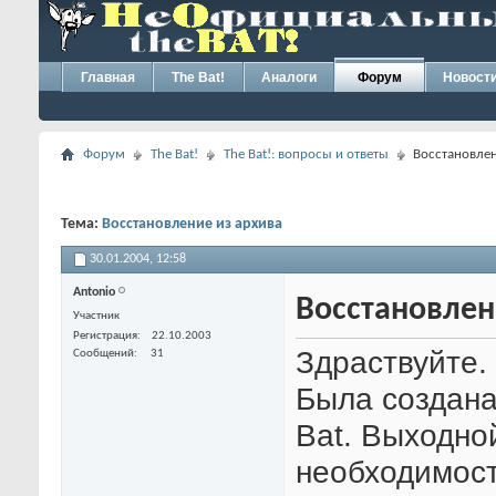
Главная
The Bat!
Аналоги
Форум
Новост
Форум
The Bat!
The Bat!: вопросы и ответы
Восстановлен
Тема:
Восстановление из архива
30.01.2004,
12:58
Antonio
Восстановлен
Участник
Регистрация
22.10.2003
Здраствуйте.
Сообщений
31
Была создана
Bat. Выходной
необходимост