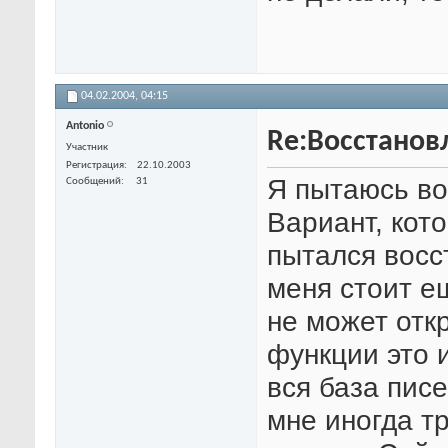
04.02.2004,
04:15
Antonio
Re:Восстанов
Участник
Регистрация
22.10.2003
Я пытаюсь во
Сообщений
31
Вариант, кот
пытался восс
меня стоит ещ
не может откр
функции это 
вся база писе
мне иногда т