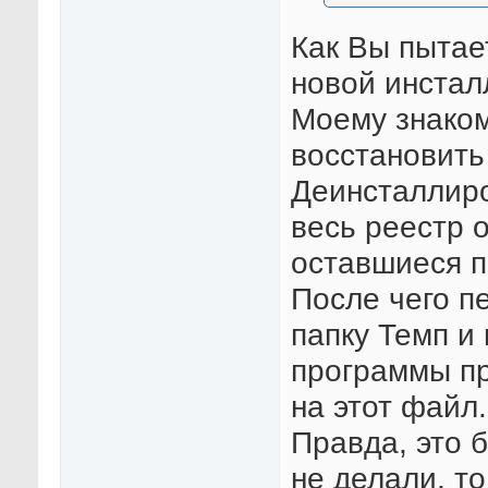
Как Вы пытае
новой инстал
Моему знаком
восстановить
Деинсталлир
весь реестр 
оставшиеся п
После чего п
папку Темп и
программы пр
на этот файл.
Правда, это 
не делали, т