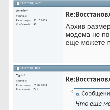
03.02.2004,
04:25
Antonio
Re:Восстанов
Участник
Регистрация
22.10.2003
Архив размер
Сообщений
31
модема не по
еще можете 
03.02.2004,
18:35
Tigris
Re:Восстанов
Участник
Регистрация
05.09.2003
Сообщений
294
Сообщени
Что еще м