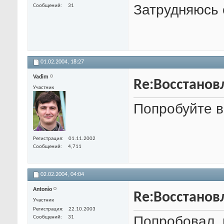
Затрудняюсь 
Сообщений
31
01.02.2004,
18:27
Vadim
Re:Восстанов
Участник
Попробуйте в
Регистрация
01.11.2002
Сообщений
4,711
02.02.2004,
04:04
Antonio
Re:Восстанов
Участник
Регистрация
22.10.2003
Попробовал. 
Сообщений
31