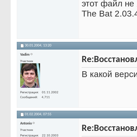
этот файл не
The Bat 2.03.
30.01.2004,
13:20
Vadim
Re:Восстанов
Участник
В какой верс
Регистрация
01.11.2002
Сообщений
4,711
01.02.2004,
07:55
Antonio
Re:Восстанов
Участник
Регистрация
22.10.2003