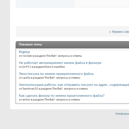
«
Нужен сов
Похожие темы
Regexp
от roclasb в разделе The Bat!: вопросы и ответы
Не работает автоинкремент имени файла в фильтре
от jin911 в разделе Баги и ошибки
Тема письма по имени прикрепленного файла
от cpa3y в разделе The Bat!: вопросы и ответы
Автоматизация работы: как отправить письмо на адрес, содержащи
от Sandman32 в разделе The Bat!: вопросы и ответы
Как сделать фильтр по имени приаттаченного файла?
от anton в разделе The Bat!: вопросы и ответы
Неофициа