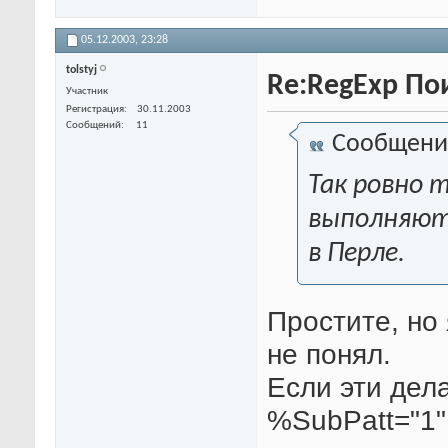
05.12.2003,
23:28
tolstyj
Re:RegExp По
Участник
Регистрация
30.11.2003
Сообщений
11
Сообщени
Так ровно т
выполняют 
в Перле.
Простите, но
не понял.
Если эти дел
%SubPatt="1"