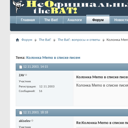
Главная
The Bat!
Аналоги
Форум
Новост
Форум
The Bat!
The Bat!: вопросы и ответы
Колонка Mem
Тема:
Колонка Memo в списке писем
12.11.2003,
14:15
ZAV
Колонка Memo в списке пис
Участник
Колонка Memo в списке писем
Регистрация
12.11.2003
Сообщений
16
12.11.2003,
18:18
akiselev
Re:Колонка Memo в списке п
Участник