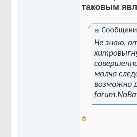
таковым явл
Сообщени
Не знаю, о
хитровыгн
совершенно
молча след
возможно д
forum.NoBa