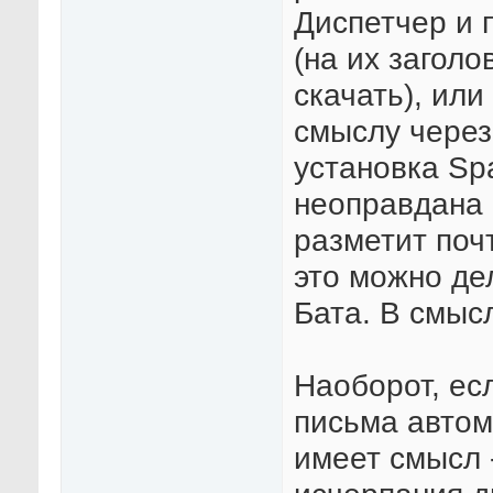
Диспетчер и 
(на их заголо
скачать), или
смыслу через 
установка Sp
неоправдана 
разметит поч
это можно де
Бата. В смысл
Наоборот, ес
письма автома
имеет смысл 