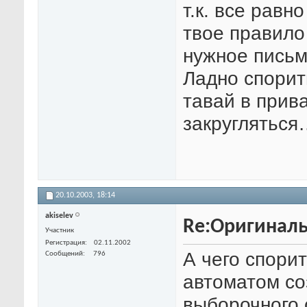
т.к. все равн
твое правило
нужное пись
Ладно спорит
тавай в прива
закругляться
20.10.2003,
18:14
akiselev
Re:Оригиналь
Участник
Регистрация
02.11.2002
А чего спорит
Сообщений
796
автоматом со
выборочного 