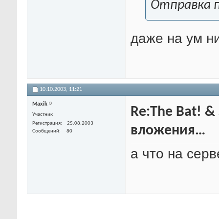
Отправка п
даже на ум н
10.10.2003,
11:21
Maxik
Re:The Bat! &
Участник
Регистрация
25.08.2003
вложения…
Сообщений
80
а что на серв