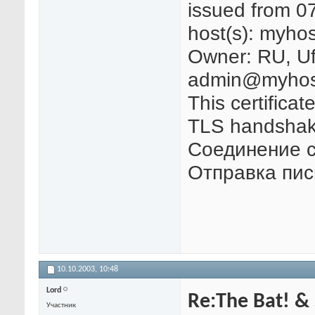
issued from 07
host(s): myhos
Owner: RU, Uf
admin@myhost
This certificate
TLS handshak
Соединение 
Отправка пис
10.10.2003,
10:48
Lord
Re:The Bat! &
Участник