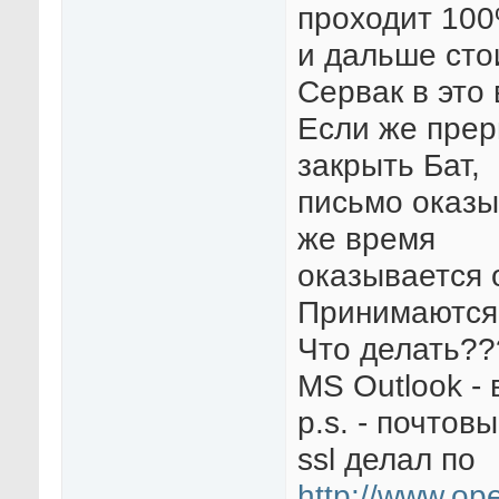
проходит 10
и дальше сто
Сервак в это
Если же прер
закрыть Бат,
письмо оказы
же время
оказывается 
Принимаются 
Что делать??
MS Outlook - 
p.s. - почтов
ssl делал по
http://www.ope