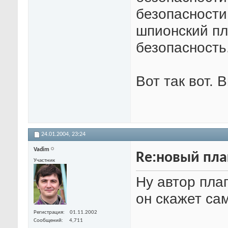
безопасности
шпионский пл
безопасность
Вот так вот.
24.01.2004,
23:24
Vadim
Re:новый пла
Участник
Ну автор плаг
он скажет сам
Регистрация
01.11.2002
Сообщений
4,711