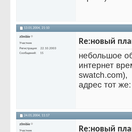
13.01.2004,
21:10
z0mbie
Re:новый пла
Участник
Регистрация
22.10.2003
небольшое о
Сообщений
15
интернет вре
swatch.com),
адрес тот же
24.01.2004,
11:17
z0mbie
Re:новый пла
Участник