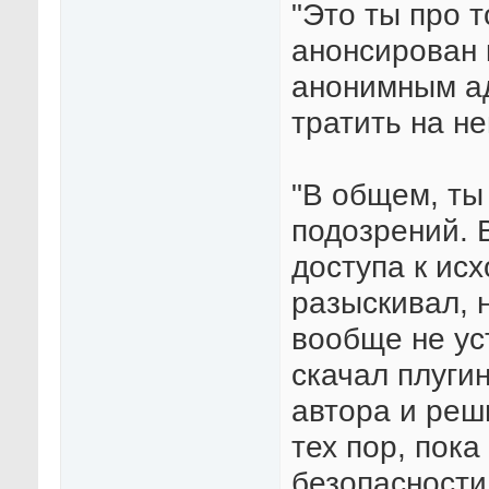
"Это ты про 
анонсирован 
анонимным ад
тратить на не
"В общем, ты
подозрений. 
доступа к исх
разыскивал, н
вообще не уст
скачал плугин
автора и реш
тех пор, пока
безопасности