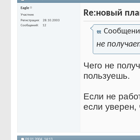
Eagle
Re:новый пла
Участник
Регистрация
28.10.2003
Сообщений
12
Сообщени
не получаетс
Чего не полу
пользуешь.
Если не работ
если уверен,
09.01.2004,
14:13