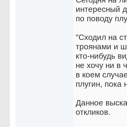
интересный д
по поводу плу
"Сходил на с
троянами и 
кто-нибудь в
не хочу ни в 
в коем случа
плугин, пока 
Данное выска
откликов.