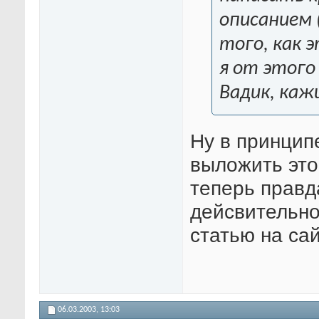
описанием 
того, как 
я от этого
Вадик, каж
Ну в принцип
выложить эт
теперь правд
дейсвительно
статью на сай
06.03.2003,
13:03