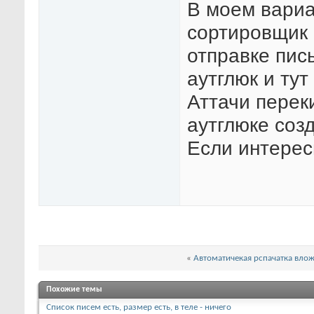
В моем вариа
сортировщик 
отправке пис
аутглюк и тут
Аттачи перек
аутглюке соз
Если интерес
«
Автоматичекая рспачатка вло
Похожие темы
Список писем есть, размер есть, в теле - ничего