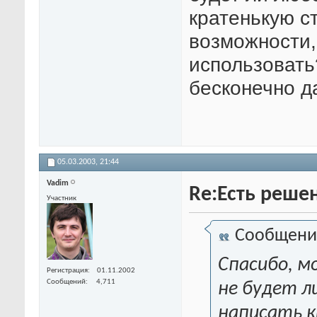
кратенькую с
возможности,
использовать?
бесконечно 
05.03.2003,
21:44
Vadim
Re:Есть решен
Участник
Сообщени
Спасибо, м
Регистрация
01.11.2002
Сообщений
4,711
не будет 
написать к