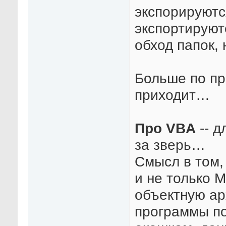
экспорируютс
экспортируют
обход папок,
Больше по пр
приходит…
Про VBA
-- д
за зверь…
Смысл в том,
и не только 
объектную арх
программы по