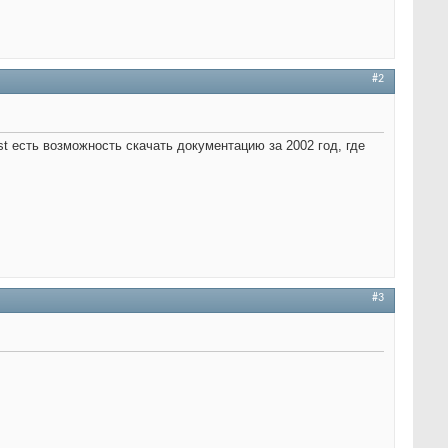
#2
t есть возможность скачать документацию за 2002 год, где
#3