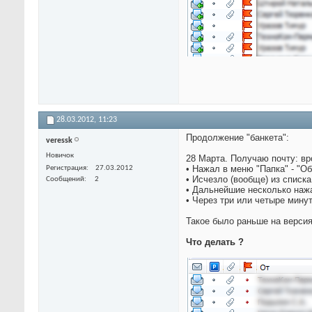
28.03.2012,
11:23
Продолжение "банкета":
veressk
Новичок
28 Марта. Получаю почту: вр
• Нажал в меню "Папка" - "О
Регистрация
27.03.2012
• Исчезло (вообще) из списка
Сообщений
2
• Дальнейшие несколько нажа
• Через три или четыре мину
Такое было раньше на версиях
Что делать ?