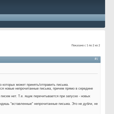
Показано с 1 по 2 из 2
#1
из которых может принять/отправить письма.
тся новые непрочитанные письма, причем прямо в середине
 писем нет. Т.е. ящик перечитывается при запуске - новых
идишь "вставленные" непрочитанные письма. Это не дубли, не