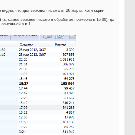
видно, что два верхних письма от 28 марта, хотя скрин
т.к. самое верхнее письмо я обработал примерно в 16-00), да
 описанной в п.1.