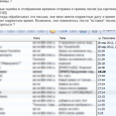
блемы ?
ые ошибки в отображении времени отправки и приема писем (на картинке 
:00).
огда обрабатывал эти письма, они явно имели корректные дату и время (
оит корректное время. Возможно, оно поменялось после "вставки" писем,
бороться ?