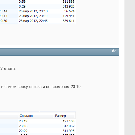
#2
27 марта.
 в самом верху списка и со временем 23:19