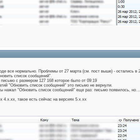
оде все нормально. Проблемы от 27 марта (см. пост выше) - остались в 
бновить список сообщений".
 письмо с размером 127 168 которое было от 09:19
тий "Обновить список сообщений" это письмо не вернули.
ты нажал "Обновить список сообщений" еще раз: письмо появилось, но…
 4.х.хх, такое есть сейчас на версиях 5.х.хх