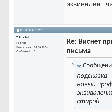
эквивалент ч
03.08.2006,
15:42
Tolmach
Re: Виснет п
Новичок
Регистрация
01.08.2006
письма
Сообщений
3
Сообщени
подсказка -
новый проф
эквивалент
старой.