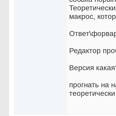
Теоретически
макрос, кото
Ответ\форвар
Редактор про
Версия какая
прогнать на 
теоретически