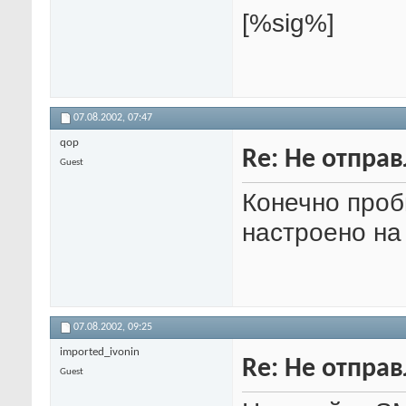
[%sig%]
07.08.2002,
07:47
qop
Re: Не отпра
Guest
Конечно проб
настроено на
07.08.2002,
09:25
imported_ivonin
Re: Не отпра
Guest