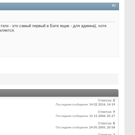
#2
тати - это самый первый в Бате ящик - для админа), хотя
вляется.
Ответов:
0
Последнее сообщение:
14.02.2016,
14:19
Ответов:
9
Последнее сообщение:
12.12.2006,
05:27
Ответов:
6
Последнее сообщение:
24.05.2005,
20:58
Ответов:
2