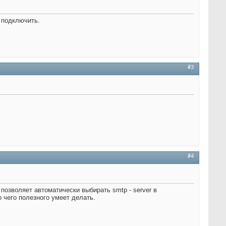
 подключить.
#3
#4
 позволяет автоматически выбирать smtp - server в
 чего полезного умеет делать.