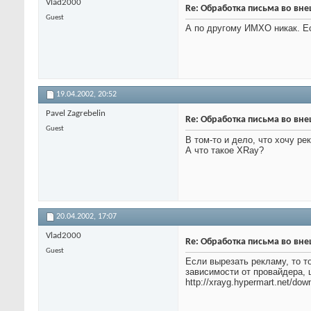
Vlad2000
Re: Обработка письма во вн
Guest
А по другому ИМХО никак. Ес
19.04.2002,
20:52
Pavel Zagrebelin
Re: Обработка письма во вн
Guest
В том-то и дело, что хочу р
А что такое XRay?
20.04.2002,
17:07
Vlad2000
Re: Обработка письма во вн
Guest
Если вырезать рекламу, то то
зависимости от провайдера, 
http://xrayg.hypermart.net/dow