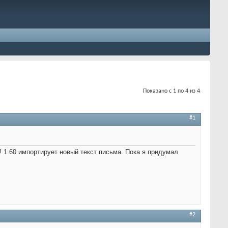
Показано с 1 по 4 из 4
#1
! 1.60 импортирует новый текст письма. Пока я придумал
#2