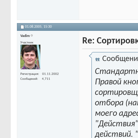
01.08.2005,
15:30
Vadim
Re: Сортиров
Участник
Сообщени
Стандартн
Регистрация
01.11.2002
Сообщений
4,711
Правой кно
сортировщи
отбора (на
моего адре
"Действия"
действий. 