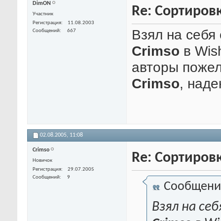
DimON
Re: Сортиров
Участник
Регистрация
11.08.2003
Взял на себя
Сообщений
667
Crimso
в Wis
авторы пожел
Crimso
, наде
02.08.2005,
11:08
Crimso
Re: Сортиров
Новичок
Регистрация
29.07.2005
Сообщений
9
Сообщени
Взял на се