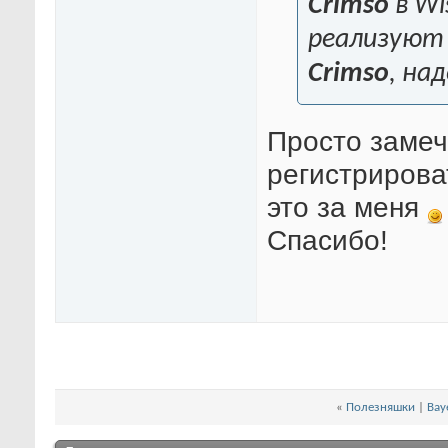
Crimso
в Wi
реализуют
Crimso
, на
Просто замеч
регистрирова
это за меня
Спасибо!
«
Полезняшки
|
Bay