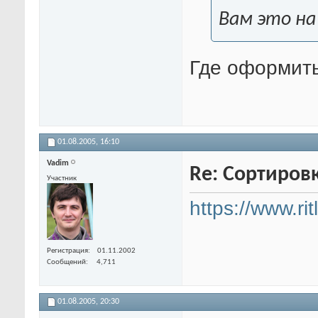
Вам это на
Где оформить
01.08.2005,
16:10
Vadim
Re: Сортиров
Участник
https://www.ri
Регистрация
01.11.2002
Сообщений
4,711
01.08.2005,
20:30