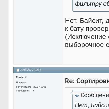
фильтру о
Нет, Байсит, 
к бату прове
(Исключение 
выборочное с
01.08.2005,
10:59
Crimso
Re: Сортиров
Новичок
Регистрация
29.07.2005
Сообщений
9
Сообщени
Нет, Байси