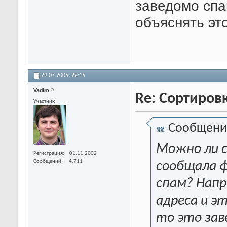
заведомо спа
объяснять э
29.07.2005,
22:15
Vadim
Re: Сортиров
Участник
Сообщени
Можно ли 
Регистрация
01.11.2002
Сообщений
4,711
сообщала ф
спам? Напри
адреса и э
то это зав