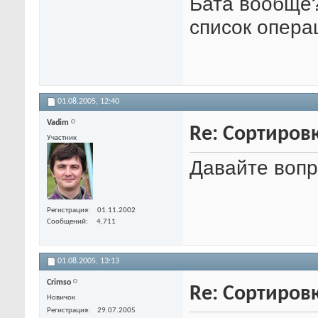
Бата вообще?
список опера
01.08.2005,
12:40
Vadim
Re: Сортиров
Участник
Давайте вопр
Регистрация
01.11.2002
Сообщений
4,711
01.08.2005,
13:13
Crimso
Re: Сортиров
Новичок
Регистрация
29.07.2005