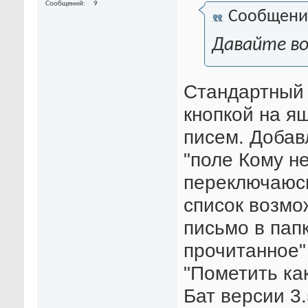
Сообщений
9
Сообщени
Давайте во
Стандартный 
кнопкой на я
писем. Добав
"поле Кому н
переключаюсь
список возмо
письмо в папк
прочитанное" 
"Пометить как
Бат версии 3.