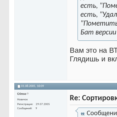
есть, "Пом
есть, "Уда
"Пометить 
Бат версии 
Вам это на В
Глядишь и вк
01.08.2005,
16:09
Crimso
Re: Сортиров
Новичок
Регистрация
29.07.2005
Сообщений
9
Сообщени