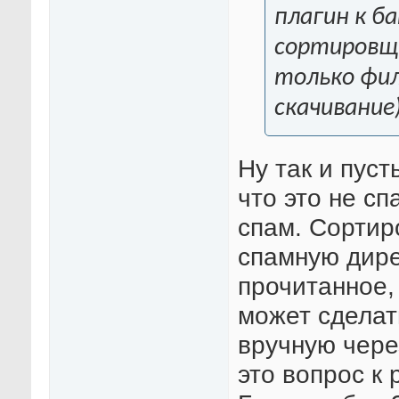
плагин к б
сортировщ
только фил
скачивание)
Ну так и пуст
что это не сп
спам. Сортир
спамную дире
прочитанное,
может сделат
вручную чере
это вопрос к