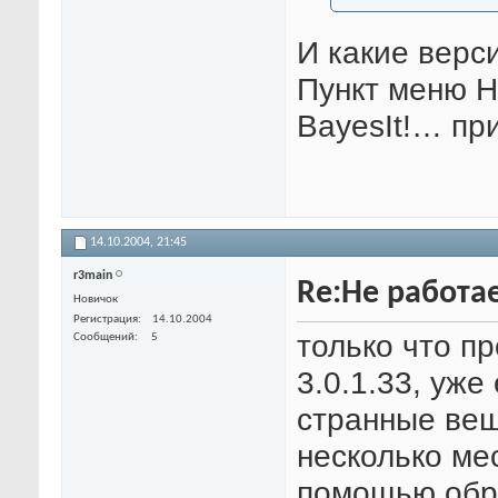
И какие верси
Пункт меню Н
BayesIt!… пр
14.10.2004,
21:45
r3main
Re:Не работа
Новичок
Регистрация
14.10.2004
только что п
Сообщений
5
3.0.1.33, уже
странные вещ
несколько ме
помощью обр