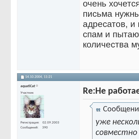
очень хочется
письма нужны
адресатов, и
спам и пытаю
количества му
14.10.2004,
11:21
aquatiCat
Re:Не работа
Участник
Сообщени
уже несколь
Регистрация
02.09.2003
Сообщений
390
совместно с