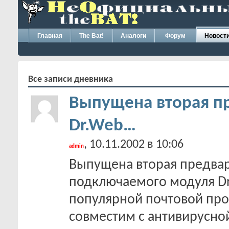
Главная
The Bat!
Аналоги
Форум
Новост
Все записи дневника
Выпущена вторая п
Dr.Web…
, 10.11.2002 в 10:06
admin
Выпущена вторая предвари
подключаемого модуля Dr
популярной почтовой про
совместим с антивирусно