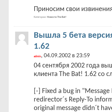
Приносим свои извинения
Категории
Новости The Bat!
Вышла 5 бета версия
1.62
, 04.09.2002 в 23:59
admin
04 сентября 2002 года вы
клиента The Bat! 1.62 с
[-] Fixed a bug in "Message
redirector´s Reply-To infor
original message didn´t have