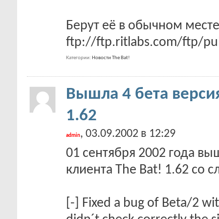
Берут её в обычном мест
ftp://ftp.ritlabs.com/ftp/
Категории
Новости The Bat!
Вышла 4 бета версия
1.62
, 03.09.2002 в 12:29
admin
01 сентября 2002 года вы
клиента The Bat! 1.62 с
[-] Fixed a bug of Beta/2 w