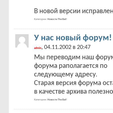
В новой версии исправле
Категории
Новости The Bat!
У нас новый форум!
, 04.11.2002 в 20:47
admin
Мы переводим наш форум
форума раполагается по
следующему адресу.
Старая версия форума ост
в качестве архива полезн
Категории
Новости The Bat!