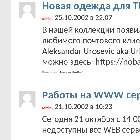
Новая одежда для T
, 25.10.2002 в 22:07
admin
В нашей коллекции появи
любимого почтового клиен
Aleksandar Urosevic aka 
можно здесь: https://nobat
Категории
Новости The Bat!
Работы на WWW се
, 21.10.2002 в 10:23
admin
Сегодня 21 октября с 14.0
недоступны все WEB серве