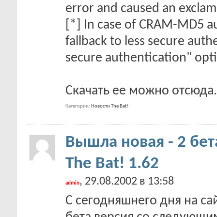
error and caused an exclam
[*] In case of CRAM-MD5 aut
fallback to less secure aut
secure authentication" opti
Скачать ее можно отсюда.
Категории
Новости The Bat!
Вышла новая - 2 бет
The Bat! 1.62
, 29.08.2002 в 13:58
admin
С сегодняшнего дня на сай