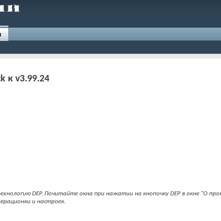
и
 к v3.99.24
ехнологию DEP. Почитайте окна при нажатии на кнопочку DEP в окне "О про
ерационки и настроек.