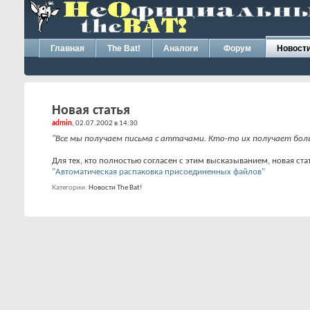
Главная
The Bat!
Аналоги
Форум
Новост
Новая статья
admin
, 02.07.2002 в 14:30
"Все мы получаем письма с аттачами. Кто-то их получает бол
Для тех, кто полностью согласен с этим высказыванием, новая ста
"Автоматическая распаковка присоединенных файлов"
Категории
Новости The Bat!