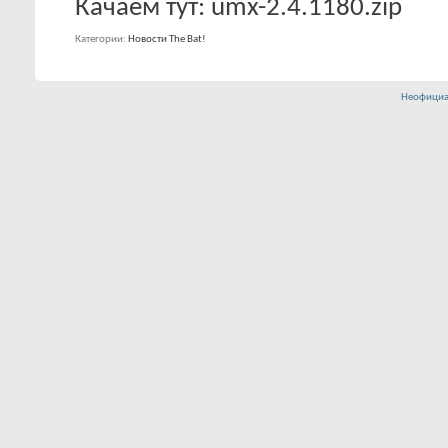
Качаем тут: umx-2.4.1180.zip
Категории
Новости The Bat!
Неофициа