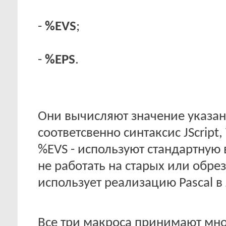
-
%EVS
;
-
%EPS
.
Они вычисляют значение указан
соответсвенно синтаксис JScript,
%EVS - используют стандартную 
не работать на старых или обре
использует реализацию Pascal в 
Все три макроса принимают мно