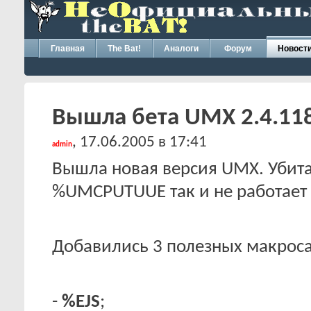
Главная
The Bat!
Аналоги
Форум
Новост
Вышла бета UMX 2.4.118
, 17.06.2005 в 17:41
admin
Вышла новая версия UMX. Убита
%UMCPUTUUE так и не работает 
Добавились 3 полезных макроса
-
%EJS
;